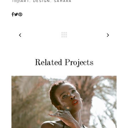
Tags
ART, DESIGN, SAHARA
Related Projects