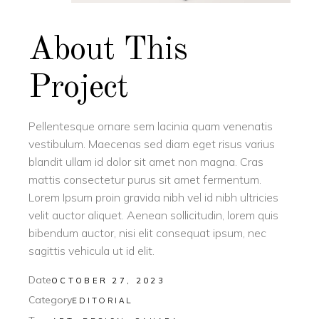
About This
Project
Pellentesque ornare sem lacinia quam venenatis
vestibulum. Maecenas sed diam eget risus varius
blandit ullam id dolor sit amet non magna. Cras
mattis consectetur purus sit amet fermentum.
Lorem Ipsum proin gravida nibh vel id nibh ultricies
velit auctor aliquet. Aenean sollicitudin, lorem quis
bibendum auctor, nisi elit consequat ipsum, nec
sagittis vehicula ut id elit.
Date
OCTOBER 27, 2023
Category
EDITORIAL