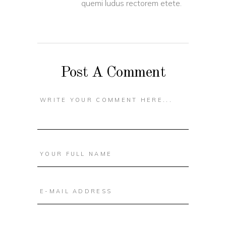
quemi ludus rectorem etete.
Post A Comment