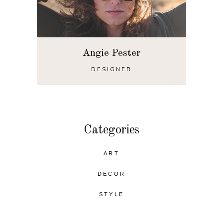
Angie Pester
DESIGNER
Categories
ART
DECOR
STYLE