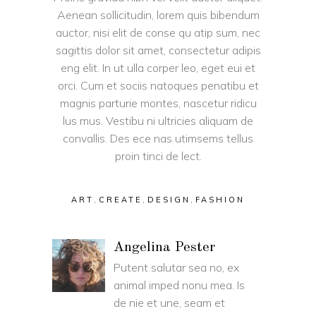
Aenean sollicitudin, lorem quis bibendum
auctor, nisi elit de conse qu atip sum, nec
sagittis dolor sit amet, consectetur adipis
eng elit. In ut ulla corper leo, eget eui et
orci. Cum et sociis natoques penatibu et
magnis parturie montes, nascetur ridicu
lus mus. Vestibu ni ultricies aliquam de
convallis. Des ece nas utimsems tellus
proin tinci de lect.
,
,
,
ART
CREATE
DESIGN
FASHION
Angelina Pester
Putent salutar sea no, ex
animal imped nonu mea. Is
de nie et une, seam et