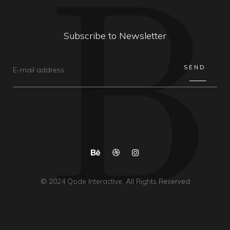
Subscribe to Newsletter
© 2024
Qode Interactive
, All Rights Reserved