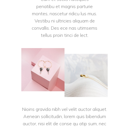
penatibu et magnis parturie
montes, nascetur ridicu lus mus.
Vestibu ni ultricies aliquam de
convallis. Des ece nas utimsems
tellus proin tinci de lect.
Nioins gravida nibh vel velit auctor aliquet.
Aenean sollicitudin, lorem quis bibendum
auctor, nisi elit de conse qu atip sum, nec