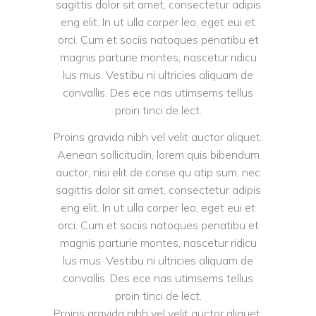
sagittis dolor sit amet, consectetur adipis
eng elit. In ut ulla corper leo, eget eui et
orci. Cum et sociis natoques penatibu et
magnis parturie montes, nascetur ridicu
lus mus. Vestibu ni ultricies aliquam de
convallis. Des ece nas utimsems tellus
proin tinci de lect.
Proins gravida nibh vel velit auctor aliquet.
Aenean sollicitudin, lorem quis bibendum
auctor, nisi elit de conse qu atip sum, nec
sagittis dolor sit amet, consectetur adipis
eng elit. In ut ulla corper leo, eget eui et
orci. Cum et sociis natoques penatibu et
magnis parturie montes, nascetur ridicu
lus mus. Vestibu ni ultricies aliquam de
convallis. Des ece nas utimsems tellus
proin tinci de lect.
Proins gravida nibh vel velit auctor aliquet.